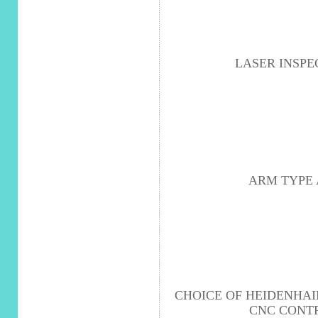
LASER INSPE
ARM TYPE 
CHOICE OF HEIDENHAI
CNC CONT