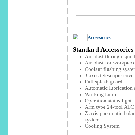
Accessories
Standard Accessories
Air blast through spind
Air blast for workpiec
Coolant flushing syst
3 axes telescopic cove
Full splash guard
Automatic lubrication
Working lamp
Operation status light
Arm type 24-tool ATC
Z axis pneumatic bala
system
Cooling System