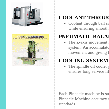
COOLANT THROUG
Coolant through ball s
while ensuring smooth 
PNEUMATIC BALA
The Z-axis movement i
system. An accumulator 
movement and giving hi
COOLING SYSTEM 
The spindle oil cooler
ensures long service li
Each Pinnacle machine is sub
Pinnacle Machine accuracy
standards.