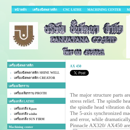
หน้าหลัก
เครืองฉีดพลาสติก
CNC LATHE
MACHINING CENTER
M
เครื่องฉีดพลาสติก
AX 450
เครื่องฉีดพลาสติก SHINE WELL
เครื่องฉีดพลาสติก CREATOR
เครื่องเจียรราบ
เครื่องเจียรราบ PROTH
The major structure parts a
stress relief. The spindle 
เครื่องกลึง LATHE
the spindle head vibration 
เครื่องกลึง Kpan
The 5-axis synchronized mac
เครื่องกลึง winho
and error, while dramaticall
เครื่องกลึง SUN FIRM
Pinnacle AX320/ AX450 are p
Machining center