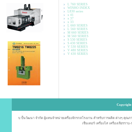
L 760 SERIES
WINHO INDEX
L830 series
x 41
x 37
x 33
L 660 SERIES
L 560 SERIES
M 660 SERIES
M 560 SERIES
S 530 SERIES
S 430 SERIES
V 530 SERIES
V 480 SERIES
V 430 SERIES
Copyright 
บ ปั้นวัฒนา จำกัด ผู้แทนจำหน่ายเครื่องจักรกลโรงงาน สำหรับการผลิต ต่างๆ คุณภาพม
เซ็นเตอร์ เครื่องไส เครื่องเจียรราบ