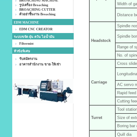
BROACHING MACHINE
Width of g
รูปเครื่อง Broaching
BROACHING CUTTER
ตัวอย่าชิ้นงาน Broaching
Distance b
EDM MACHINE
Spindle no
EDM CNC CREATOR
Spindle bo
ระบบขจัด ฝุ่น ควัน ไอน้ำมัน
Headstock
Filtermist
Range of s
หัวข้อพิเศษ
No. of spin
รับสมัครงาน
Cross slide
อาคารสำนักงาน ขาย-ให้เช่า
Longitudina
Carriage
AC servo m
Rapid feed
Cutting fee
Tool stati
Turret
Size of ext
Boring bar 
Quill dia