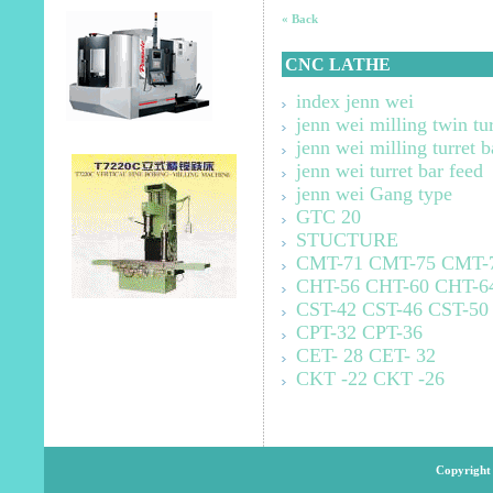
« Back
CNC LATHE
index jenn wei
jenn wei milling twin tu
jenn wei milling turret b
jenn wei turret bar feed
jenn wei Gang type
GTC 20
STUCTURE
CMT-71 CMT-75 CMT-
CHT-56 CHT-60 CHT-6
CST-42 CST-46 CST-50
CPT-32 CPT-36
CET- 28 CET- 32
CKT -22 CKT -26
Copyright 