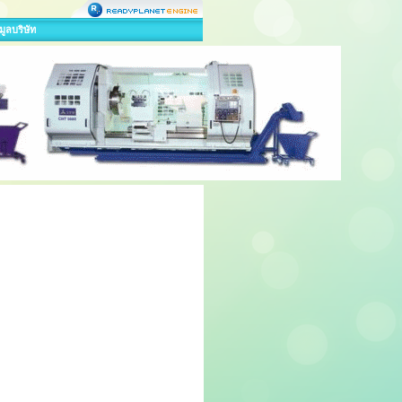
มูลบริษัท