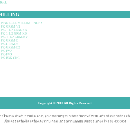
 Back
MILLING
PINNACLE MILLING INDEX
PK-GRSM-V2
PK-1 1/2 GRM-KB
PK-1 1/2 GRM-KB
PK- 1 1/2 GRM-KV
PK-GRSM-B
PK-GRSM-v
PK-GRSM-B2
PK-FV2
PK-FV3
PK-B3K CNC
Copyright © 2010 All Rights Reserved.
รกลโรงงาน สำหรับการผลิต ต่างๆ คุณภาพมาตรฐาน พร้อมบริการหลังขาย เครืองฉีดพลาสติก เครื่องกลึ
เซ็นเตอร์ เครื่องไส เครื่องเจียรราบ-กลม เครื่องคว้านลูกสูบ เจียรข้อเหวียง โทร 02 4350051