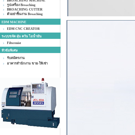
BROACHING MACHINE
รูปเครื่อง Broaching
BROACHING CUTTER
ตัวอย่าชิ้นงาน Broaching
EDM MACHINE
EDM CNC CREATOR
ระบบขจัด ฝุ่น ควัน ไอน้ำมัน
Filtermist
หัวข้อพิเศษ
รับสมัครงาน
อาคารสำนักงาน ขาย-ให้เช่า