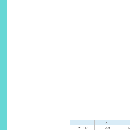
A
DV1417
1700
1