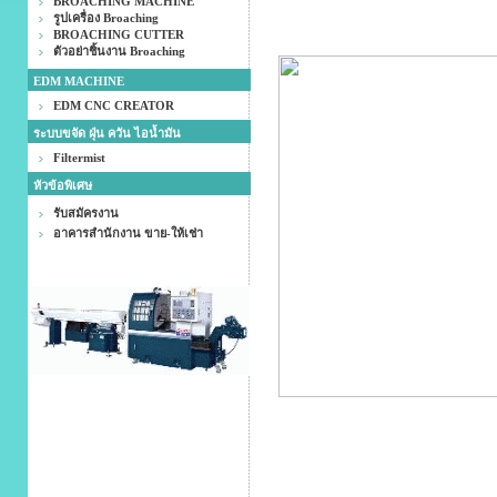
BROACHING MACHINE
รูปเครื่อง Broaching
BROACHING CUTTER
ตัวอย่าชิ้นงาน Broaching
EDM MACHINE
EDM CNC CREATOR
ระบบขจัด ฝุ่น ควัน ไอน้ำมัน
Filtermist
หัวข้อพิเศษ
รับสมัครงาน
อาคารสำนักงาน ขาย-ให้เช่า