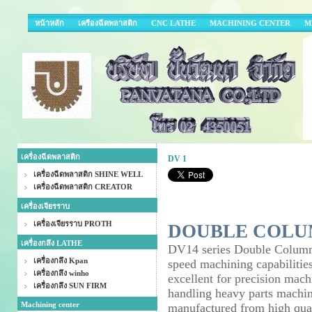
หน้าหลัก
เครืองฉีดพลาสติก
CNC LATHE
MACHINING CENTER
M
เครื่องฉีดพลาสติก
DV 1
เครื่องฉีดพลาสติก SHINE WELL
เครื่องฉีดพลาสติก CREATOR
เครื่องเจียรราบ
เครื่องเจียรราบ PROTH
DOUBLE COLU
เครื่องกลึง LATHE
DV14 series Double Column 
เครื่องกลึง Kpan
speed machining capabilities
เครื่องกลึง winho
excellent for precision mac
เครื่องกลึง SUN FIRM
handling heavy parts machini
Machining center
manufactured from high quali